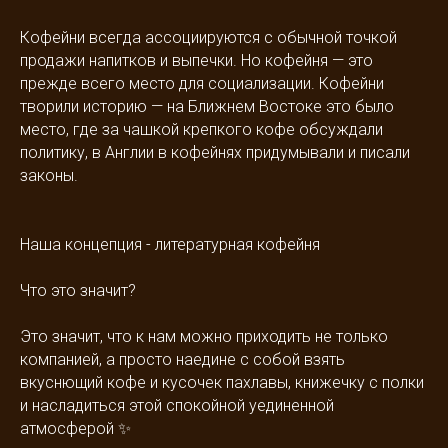
Кофейни всегда ассоциируются с обычной точкой
продажи напитков и выпечки. Но кофейня — это
прежде всего место для социализации. Кофейни
творили историю — на Ближнем Востоке это было
место, где за чашкой крепкого кофе обсуждали
политику, в Англии в кофейнях придумывали и писали
законы.
Наша концепция - литературная кофейня
⠀
Что это значит?
⠀
Это значит, что к нам можно приходить не только
компанией, а просто наедине с собой взять
вкуснющий кофе и кусочек пахлавы, книжечку с полки
и насладиться этой спокойной уединенной
атмосферой ✨