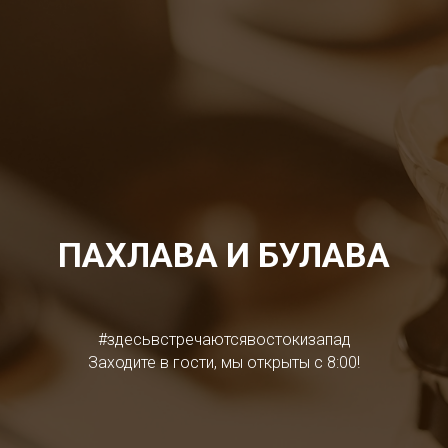
ПАХЛАВА И БУЛАВА
#здесьвстречаютсявостокизапад
Заходите в гости, мы открыты с 8:00!